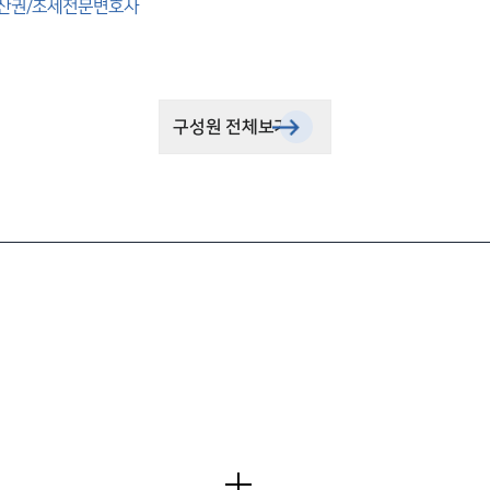
산권/조세전문변호사
구성원 전체보기