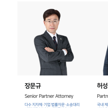
장문규
허성
Senior Partner Attorney
Partn
다수 지자체·기업 법률자문·소송대리

국내 제