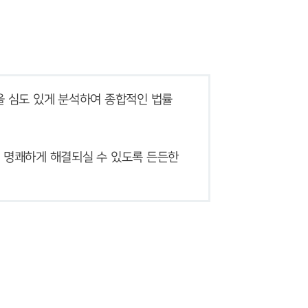
 심도 있게 분석하여 종합적인 법률
그룹소개
 명쾌하게 해결되실 수 있도록 든든한 
그룹소개
대륜의 강점
오시는 길
글로벌 파트너 로펌
고객의 소리