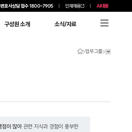
변호사상담 접수
1800-7905
인재채용
AI대륜
구성원 소개
소식/자료
업무그룹
쟁점이 많아
 관련 지식과 경험이 풍부한 