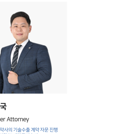
국
er Attorney
약사의 기술수출 계약 자문 진행
