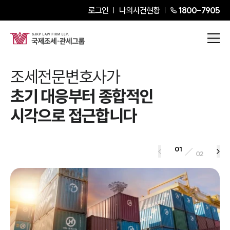
로그인
나의사건현황
1800-7905
조세전문변호사가
초기 대응부터 종합적인
시각으로
접근합니다
01
02