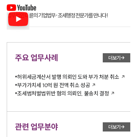
법무법인 대륜의 기업법무·조세행정 전문가를 만나다!
주요 업무사례
더보기
허위세금계산서 발행 의뢰인 도와 부가 처분 취소
부가가치세 10억 원 전액 취소 성공
조세범처벌법위반 혐의 의뢰인, 불송치 결정
관련 업무분야
더보기