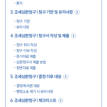
-
통지
3
.
조세심판청구 | 청구 기한 및 유의사항
-
청구 기한
-
유의사항
4
.
조세심판청구 | 청구서 작성 및 제출
-
청구 취지 작성
-
청구 이유 작성
-
증거자료 제출
-
심판청구서 제출 방법
-
항변자료 제출
5
.
조세심판청구 | 결정 이후 대응
-
결정에 따른 대응
-
행정소송 제기 시 유의사항
6
.
조세심판청구 | 체크리스트