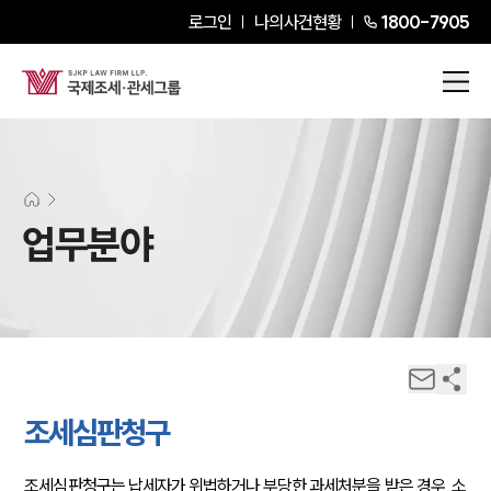
로그인
나의사건현황
1800-7905
업무분야
조세심판청구
조세심판청구는 납세자가 위법하거나 부당한 과세처분을 받은 경우, 소