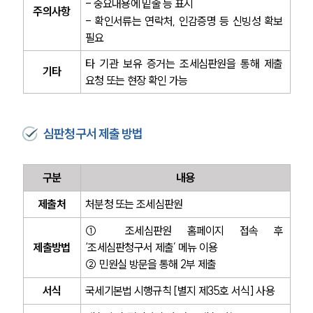
- 중요내용에 밑줄 등 표시
주의사항
- 확인서류는 연락처, 인감증명 등 신빙성 확보 
필요
타 기관 보유 증거는 조세심판원을 통해 제출 
기타
요청 또는 현장 확인 가능
심판청구서 제출 방법
구분
내용
제출처
처분청 또는 조세심판원
① 조세심판원 홈페이지 접속 후 
제출방법
‘조세심판청구서 제출’ 메뉴 이용
② 민원실 방문을 통해 2부 제출
서식
국세기본법 시행규칙 [별지 제35호 서식] 사용