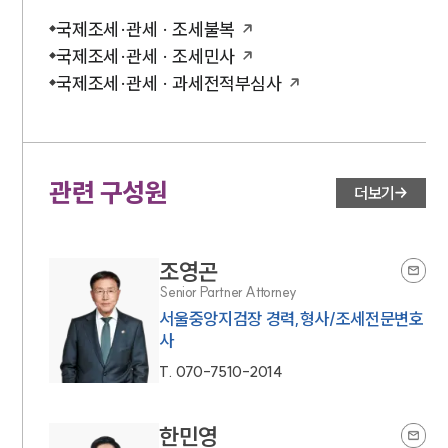
국제조세·관세 · 조세불복
국제조세·관세 · 조세민사
국제조세·관세 · 과세전적부심사
관련 구성원
더보기
조영곤
Senior Partner Attorney
서울중앙지검장 경력,형사/조세전문변호
사
T.
070-7510-2014
한민영