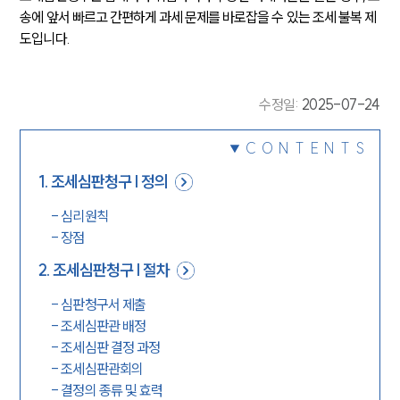
송에 앞서 빠르고 간편하게 과세 문제를 바로잡을 수 있는 조세 불복 제
도입니다.
수정일
:
2025-07-24
CONTENTS
1
.
조세심판청구 | 정의
-
심리원칙
-
장점
2
.
조세심판청구 | 절차
-
심판청구서 제출
-
조세심판관 배정
-
조세심판 결정 과정
-
조세심판관회의
-
결정의 종류 및 효력