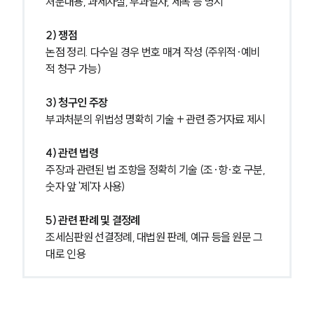
처분내용, 과세사실, 부과일자, 세목 등 명시
2) 쟁점
논점 정리. 다수일 경우 번호 매겨 작성 (주위적·예비
적 청구 가능)
3) 청구인 주장
부과처분의 위법성 명확히 기술 + 관련 증거자료 제시
4) 관련 법령
주장과 관련된 법 조항을 정확히 기술 (조·항·호 구분, 
숫자 앞 '제'자 사용)
5) 관련 판례 및 결정례
조세심판원 선결정례, 대법원 판례, 예규 등을 원문 그
대로 인용