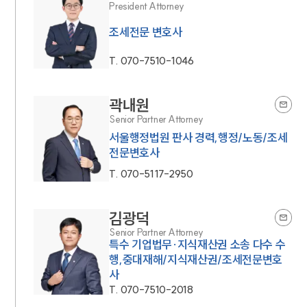
President Attorney
조세전문 변호사
T.
070-7510-1046
곽내원
Senior Partner Attorney
서울행정법원 판사 경력,행정/노동/조세
전문변호사
T.
070-5117-2950
김광덕
Senior Partner Attorney
특수 기업법무·지식재산권 소송 다수 수
행,중대재해/지식재산권/조세전문변호
사
T.
070-7510-2018