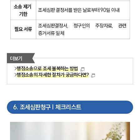
소송 제기 
조세심판 결정서를 받은 날로부터 90일 이내
기한
조세심판결정서, 청구인의 주장자료, 관련 
필요 서류
증거서류 일체
더보기
행정소송으로 조세 불복하는 방법
행정소송의 자세한 절차가 궁금하다면?
6
.
조세심판청구 | 체크리스트