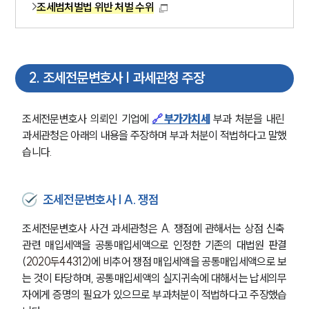
조세범처벌법 위반 처벌 수위
2
.
조세전문변호사 | 과세관청 주장
조세전문변호사 의뢰인 기업에 
🔗
부가가치세
 부과 처분을 내린 
과세관청은 아래의 내용을 주장하며 부과 처분이 적법하다고 말했
습니다.
조세전문변호사 | A. 쟁점
조세전문변호사 사건 과세관청은 A. 쟁점에 관해서는 상점 신축 
관련 매입세액을 공통매입세액으로 인정한 기존의 대법원 판결
(
2020두44312
)에 비추어 쟁점 매입세액을 공통매입세액으로 보
는 것이 타당하며, 공통매입세액의 실지귀속에 대해서는 납세의무
자에게 증명의 필요가 있으므로 부과처분이 적법하다고 주장했습