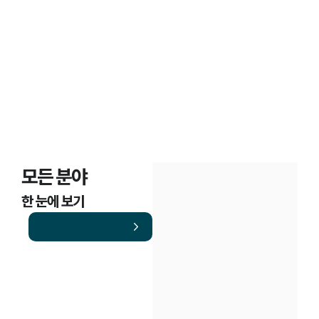
의뢰인 경험담
모든 분야
한 눈에 보기