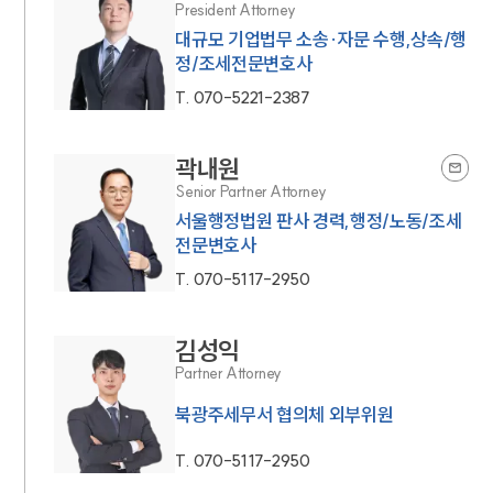
President Attorney
대규모 기업법무 소송·자문 수행,상속/행
정/조세전문변호사
T.
070-5221-2387
곽내원
Senior Partner Attorney
서울행정법원 판사 경력,행정/노동/조세
전문변호사
T.
070-5117-2950
김성익
Partner Attorney
북광주세무서 협의체 외부위원
T.
070-5117-2950