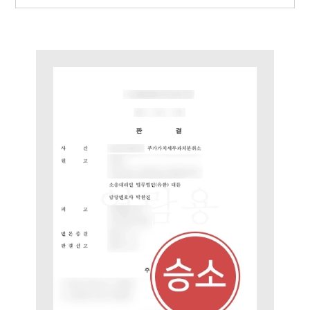
법률지식인
고객후기
업무분야
국제조세·관세그룹 업무
전체
구성원 소개
조세전문변호사
소식/자료
언론보도
공지사항
법률 블로그
법률서식
뉴스레터/브로슈어