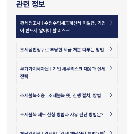
관련 정보
관세청조사 | 수정수입세금계산서 미발급, 기업
이 반드시 알아야 할 리스크
조세심판청구로 부당한 세금 처분 다투는 방법
부가가치세자문 | 기업 세무리스크 대응과 절세
전략
조세불복소송 | 조세불복 뜻, 진행 절차, 방법
조세불복 제도 신청 방법과 사유 판단 방법은?
체납관리단 | 관세청, ‘관세 체납정리 특별대책’