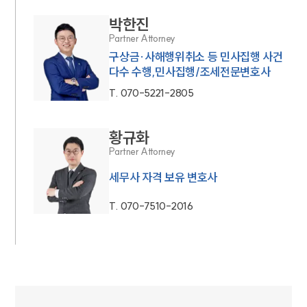
박한진
Partner Attorney
구상금·사해행위취소 등 민사집행 사건
다수 수행,민사집행/조세전문변호사
T.
070-5221-2805
황규화
Partner Attorney
세무사 자격 보유 변호사
T.
070-7510-2016