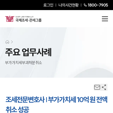
로그인
나의사건현황
1800-7905
주요 업무사례
부가가치세부과처분취소
조세전문변호사 | 부가가치세 10억 원 전액
취소 성공