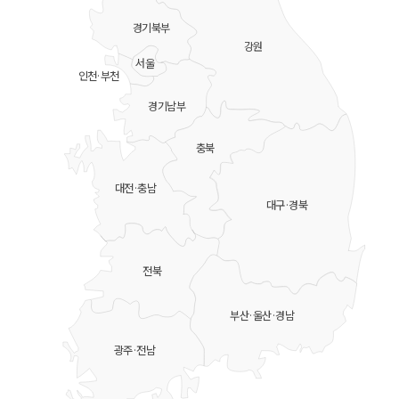
경기북부
강원
서울
인천·부천
경기남부
충북
대전·충남
대구·경북
전북
부산·울산·경남
광주·전남