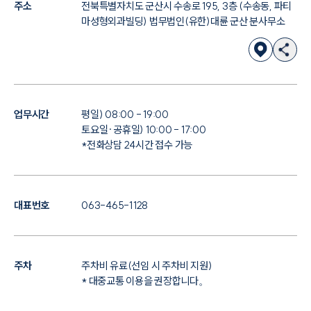
주소
전북특별자치도 군산시 수송로 195, 3층 (수송동, 파티
마성형외과빌딩) 법무법인(유한)대륜 군산 분사무소
업무시간
평일) 08:00 - 19:00
토요일·공휴일) 10:00 - 17:00
*전화상담 24시간 접수 가능
대표번호
063-465-1128
주차
주차비 유료(선임 시 주차비 지원)
* 대중교통 이용을 권장합니다。