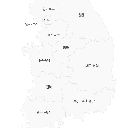
경기북부
강원
서울
인천·부천
경기남부
충북
대전·충남
대구·경북
전북
부산·울산·경남
광주·전남