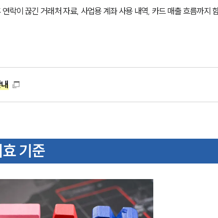
락이 끊긴 거래처 자료, 사업용 계좌 사용 내역, 카드 매출 흐름까지 함
안내
시효 기준