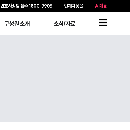
변호사상담 접수
1800-7905
인재채용
AI대륜
구성원 소개
소식/자료