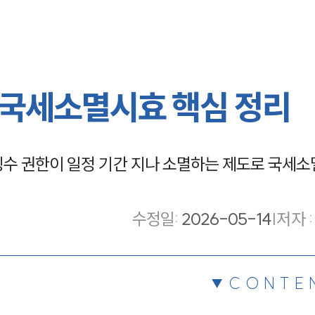
국세소멸시효 핵심 정리
수 권한이 일정 기간 지나 소멸하는 제도로 국세소
수정일
:
2026-05-14
|
저자 :
CONTE