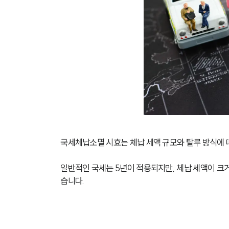
국세체납소멸 시효는 체납 세액 규모와 탈루 방식에 
일반적인 국세는 5년이 적용되지만, 체납 세액이 크거
습니다.