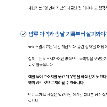
체납자는 “몇 년이 지났으니 끝난 것 아니냐”고 생
압류 이력과 송달 기록부터 살펴봐야
국세소멸시효는 ‘시간 계산’보다 ‘중간 절차’를 더 많
실제로는 세무서가 어떤 방식으로 독촉장을 보냈는지,
료로 활용됩니다.
예를 들어 주소지를 옮긴 뒤 우편을 직접 받지 못했
행이 끊긴 것으로 처리될 수 있습니다.
반대로 체납 사실은 있었지만 장기간 별다른 징수 절
깁니다.