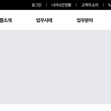
로그인
나의사건현황
고객의 소리
룹소개
업무사례
업무분야