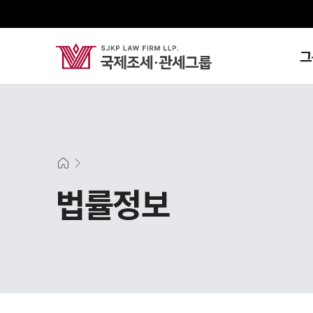
그
법률정보