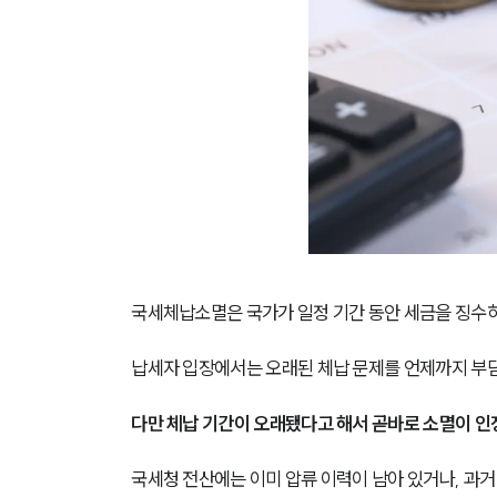
국세체납소멸은 국가가 일정 기간 동안 세금을 징수하
납세자 입장에서는 오래된 체납 문제를 언제까지 부담
다만 체납 기간이 오래됐다고 해서 곧바로 소멸이 인
국세청 전산에는 이미 압류 이력이 남아 있거나, 과거