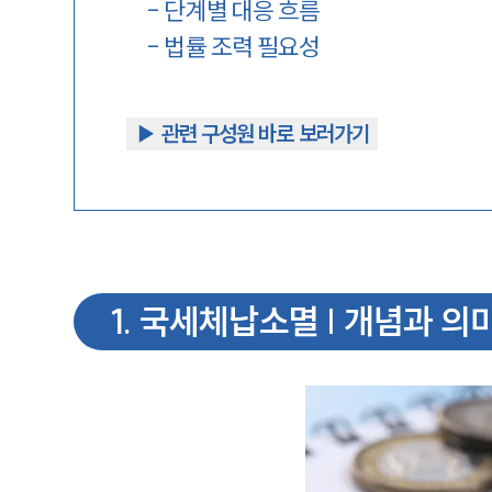
-
단계별 대응 흐름
-
법률 조력 필요성
▶︎ 관련 구성원 바로 보러가기
1
.
국세체납소멸 | 개념과 의