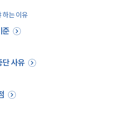
 하는 이유
기준
중단 사유
점