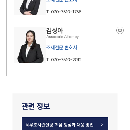
T.
070-7510-1755
김성아
Associate Attorney
조세전문 변호사
T.
070-7510-2012
관련 정보
세무조사컨설팅 핵심 쟁점과 대응 방법