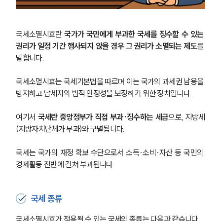
국세소멸시효란 
국가가 국민에게 부과한 국세를 징수할 수 있는 
권리가 일정 기간 행사되지 않을 경우 그 권리가 소멸되는 제도
를 
말합니다.
국세소멸시효는 국세기본법을 따르며 이는 국가의 과세권 남용을 
방지하고 납세자의 법적 안정성을 보장하기 위한 장치입니다.
여기서 
국세란 중앙정부가 직접 부과·징수하는 세금
으로, 지방세
(지방자치단체가 부과)와 구별됩니다. 
국세는 국가의 재정 확보 수단으로서 소득·소비·자산 등 국민의 
경제활동 전반에 걸쳐 부과됩니다.
국세 종류
국세소멸시효가 적용될 수 있는 국세의 종류는 다음과 같습니다.