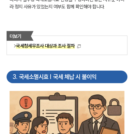
라 정지 사유가 있었는지 여부도 함께 확인해야 합니다.
더보기
국세청세무조사 대상과 조사 절차
3
.
국세소멸시효 | 국세 체납 시 불이익
그룹소개
그룹소개
대륜의 강점
오시는 길
글로벌 파트너 로펌
고객의 소리
통합검색