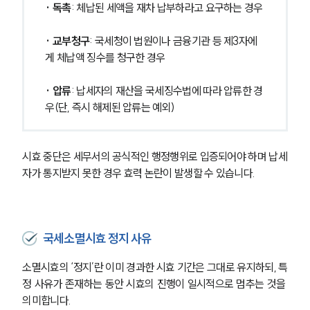
· 독촉
: 체납된 세액을 재차 납부하라고 요구하는 경우
· 교부청구
: 국세청이 법원이나 금융기관 등 제3자에
게 체납액 징수를 청구한 경우
· 압류
: 납세자의 재산을 국세징수법에 따라 압류한 경
우(단, 즉시 해제된 압류는 예외)
시효 중단은 세무서의 공식적인 행정행위로 입증되어야 하며 납세
자가 통지받지 못한 경우 효력 논란이 발생할 수 있습니다.
국세소멸시효 정지 사유
소멸시효의 ‘정지’란 이미 경과한 시효 기간은 그대로 유지하되, 특
정 사유가 존재하는 동안 시효의 진행이 일시적으로 멈추는 것을 
의미합니다.