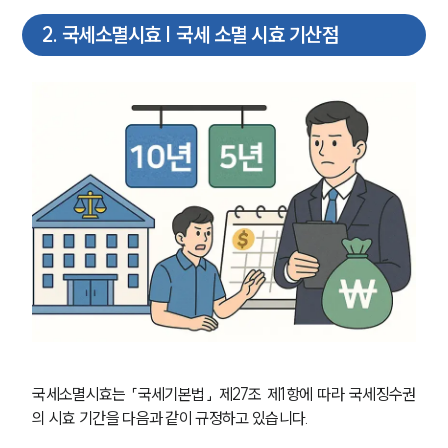
2
.
국세소멸시효 | 국세 소멸 시효 기산점
국세소멸시효는 「국세기본법」 제27조 제1항에 따라 국세징수권
의 시효 기간을 다음과 같이 규정하고 있습니다.