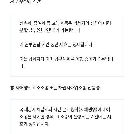
④ 연부연납 기간
상속세, 증여세 등 고액 세목은 납세자의 신청에 따라 
분할 납부(연부연납)가 가능합니다.
이 연부연납 기간 동안 시효는 정지됩니다.
이는 납세자가 이미 납부계획을 이행 중이기 때문입니
다.
⑤ 사해행위 취소소송 또는 채권자대위소송 진행 중
국세청이 체납자의 재산 은닉행위(사해행위)에 대해 
소송을 제기한 경우, 그 소송이 진행되는 기간에는 시
효가 정지됩니다.