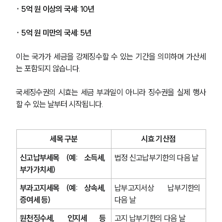
· 5억 원 이상의 국세: 10년
· 5억 원 미만의 국세: 5년
이는 국가가 세금을 강제징수할 수 있는 기간을 의미하며 가산세
는 포함되지 않습니다.
국세징수권의 시효는 세금 부과일이 아니라 징수권을 실제 행사
할 수 있는 날부터 시작됩니다.
세목 구분
시효 기산점
신고납부세목 (예: 소득세, 
법정 신고납부기한의 다음 날
부가가치세)
부과고지세목 (예: 상속세, 
납부고지서상 납부기한의 
증여세 등)
다음 날
원천징수세, 인지세 등 
고지 납부기한의 다음 날