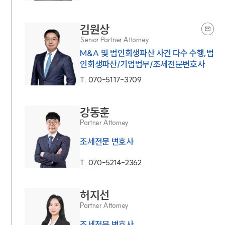
김원상
Senior Partner Attorney
M&A 및 법인회생파산 사건 다수 수행,법
인회생파산/기업법무/조세전문변호사
T.
070-5117-3709
강동훈
Partner Attorney
조세전문 변호사
T.
070-5214-2362
허지선
Partner Attorney
조세전문 변호사