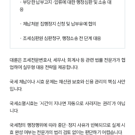
· 부당한 납부고지·압류에 대한 행정심판 및 소송 대
응
· 체납처분 집행정지 신청 및 납부유예 협의
· 조세심판원 심판청구, 행정소송 전 단계 대응
대륜은 조세전문변호사, 세무사, 회계사 등 관련 법률 전문가가 협
업하여 실무형 대응 전략을 제공합니다.
국세 체납이나 시효 문제는 재산권 보호와 신용 관리의 핵심 사안
입니다.
국세소멸시효는 ‘시간이 지나면 자동으로 사라지는 권리’가 아닙
니다. 
국세청의 행정행위에 따라 중단·정지 사유가 반복되므로 실제 시
효 완성 여부는 전문가의 법리 검토 없이는 판단하기 어렵습니다.