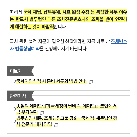
따라서 
국세 체납, 납부유예, 시효 완성 주장 등 복잡한 세무 이슈
는 반드시 법무법인 대륜 조세전문변호사의 조력을 받아 안전하
게 해결하는 것이 바람직
합니다.
국세 관련 법적 자문이 필요한 상황이라면 지금 바로 🔗
조세변호
사 법률상담예약
을 진행해보시기 바랍니다.
더보기
국세이의신청 시 준비 서류와 방법 안내
관련기사
빗썸의 에어드랍과 국세청의 날벼락, 에어드랍 코인에 세
금 부과될까
법무법인 대륜, 조세행정그룹 강화…국세청·세무법인 경
력 전문가 대거 영입