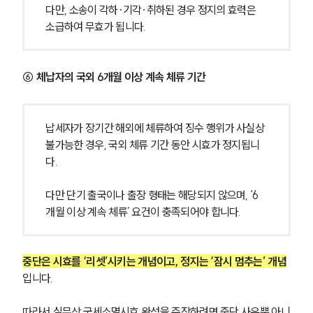
다만, 소송이 각하·기각·취하된 경우 정지의 효력은 
소급하여 무효가 됩니다.
⑥ 체납자의 국외 6개월 이상 계속 체류 기간
납세자가 장기간 해외에 체류하여 징수 행위가 사실상 
불가능한 경우, 국외 체류 기간 동안 시효가 정지됩니
다.
다만 단기 출국이나 출장 형태는 해당되지 않으며, ‘6
개월 이상 계속 체류’ 요건이 충족되어야 합니다.
중단은 시효를 ‘리셋’시키는 개념이고, 정지는 ‘잠시 멈추는’ 개념
입니다.
따라서 실무상 국세소멸시효 완성을 주장하려면 중단 사유뿐 아니