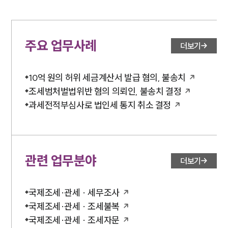
주요 업무사례
더보기
10억 원의 허위 세금계산서 발급 혐의, 불송치
조세범처벌법위반 혐의 의뢰인, 불송치 결정
과세전적부심사로 법인세 통지 취소 결정
관련 업무분야
더보기
국제조세·관세 · 세무조사
국제조세·관세 · 조세불복
국제조세·관세 · 조세자문