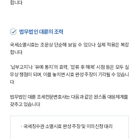
합니다.
법무법인 대륜의 조력
국세소멸시효는 조문상 단순해 보일 수 있으나 실제 적용은 복잡
합니다. 
‘납부고지’나 ‘유예 통지’의 효력, ‘압류 후 해제’ 시점 등은 모두 실
무상 쟁점이 되며, 이를 놓치면 시효 완성 주장이 기각될 수 있습니
다.
법무법인 대륜 조세전문변호사는 다음과 같은 원스톱 대응체계를 
갖추고 있습니다.
· 국세징수권 소멸시효 완성 주장 및 이의신청 대리