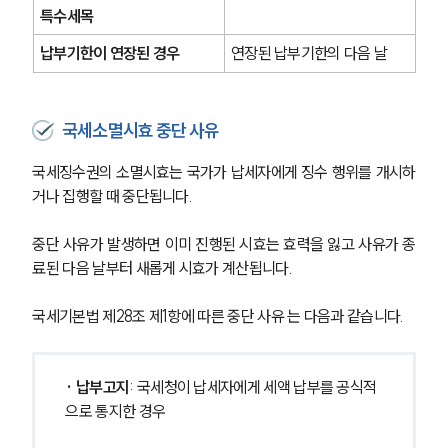
특수세목
납부기한이 연장된 경우
연장된 납부기한의 다음 날
국세소멸시효 중단 사유
국세징수권의 소멸시효는 국가가 납세자에게 징수 행위를 개시하
거나 집행할 때 중단됩니다.
중단 사유가 발생하면 이미 진행된 시효는 효력을 잃고 사유가 종
료된 다음 날부터 새롭게 시효가 계산됩니다.
국세기본법 제28조 제1항에 따른 중단 사유 는 다음과 같습니다.
· 납부고지
: 국세청이 납세자에게 세액 납부를 공식적
으로 통지한 경우