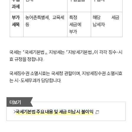
과세
부가
농어촌특별세, 교육세 
특정 
해당 세금 
세목
등
세금에 
납세자
부가
국세는 「국세기본법」, 지방세는 「지방세기본법」이 각각 징수·시
효 규정을 정합니다.
국세징수권 소멸시효는 국세청 관할이며, 지방세징수권 소멸시효
는 시·도세무과가 담당합니다.
더보기
국세기본법 주요 내용 및 세금 미납 시 불이익