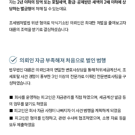
자는
2년 이하의 징역 또는 포탈세액, 환급·공제받은 세액의 2배 이하에 상
당하는 벌금형
에 처해 질 수 있는데요.
조세범처벌법 위반 혐의로 약식기소된 의뢰인은 최대한 처벌을 줄여보고자
대륜의 조력을 받기로 결심하셨습니다.
의뢰인 자금 부족해져 처음으로 벌인 범행
법무법인 대륜은 의뢰인과의 면밀한 변호사상담을 통해 허위세금계산서, 조
세포탈 사건 경험이 풍부한 3인 이상의 전문가로 이뤄진 전문변호사팀을 구
성하였습니다.
■ 회사를 운영하는 피고인은 자금관리를 직접 하였으며, 세금계산 발급 등
의 업무를 맡기도 하였음
■ 피고인은 회사 자금 사정이 나빠지자 이 사건 범행을 계획하게 되었음
■ 피고인은 혐의를 인정하고, 관련 수사에 협조하였으며, 소명 자료 등을
모두 제출하였음