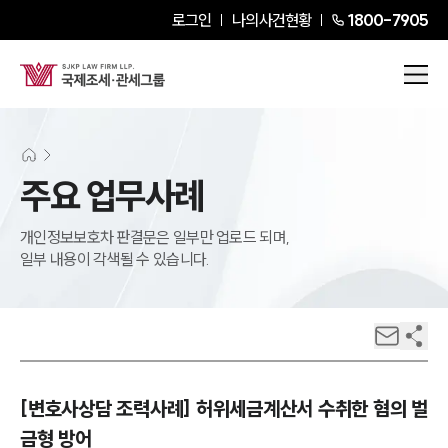
로그인
나의사건현황
1800-7905
주요 업무사례
개인정보보호차 판결문은 일부만 업로드 되며,
일부 내용이 각색될 수 있습니다.
[변호사상담 조력사례] 허위세금계산서 수취한 혐의 벌
금형 방어