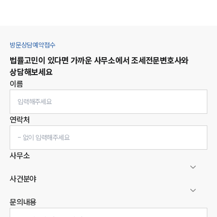
방문상담예약접수
법률고민이 있다면 가까운 사무소에서
조세
전문변호사와
상담해보세요
이름
연락처
사무소
사건분야
문의내용