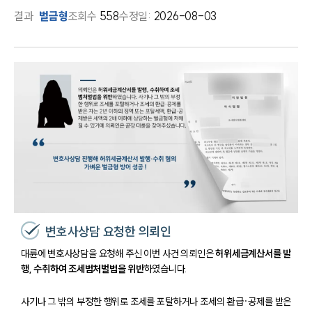
결과
벌금형
조회수
558
수정일:
2026-08-03
변호사상담 요청한 의뢰인
대륜에 변호사상담을 요청해 주신 이번 사건 의뢰인은
허위세금계산서를 발
행, 수취하여 조세범처벌법을 위반
하였습니다.
사기나 그 밖의 부정한 행위로 조세를 포탈하거나 조세의 환급·공제를 받은