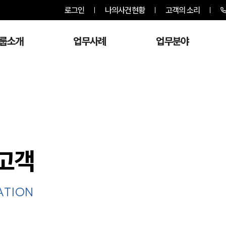
로그인
나의사건현황
고객의 소리
룹소개
업무사례
업무분야
고객
ATION