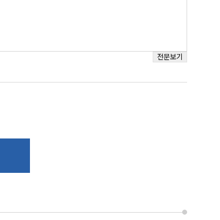
대륜법률상담예약
전문보기