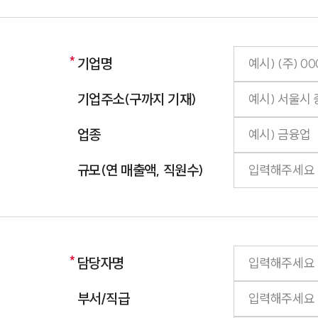
기업명
기업주소(구까지 기재)
업종
규모(연 매출액, 직원수)
담당자명
부서/직급