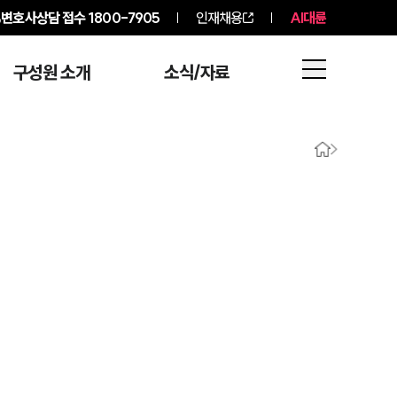
변호사상담 접수
1800-7905
인재채용
AI대륜
구성원 소개
소식/자료