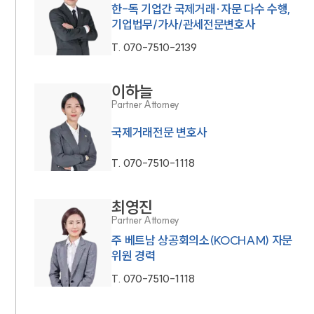
한-독 기업간 국제거래·자문 다수 수행,
기업법무/가사/관세전문변호사
T.
070-7510-2139
이하늘
Partner Attorney
국제거래전문 변호사
T.
070-7510-1118
최영진
Partner Attorney
주 베트남 상공회의소(KOCHAM) 자문
위원 경력
T.
070-7510-1118