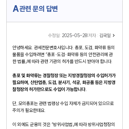
A
관련 문의 답변
수정일
:
2025-05-28
|
저자 :
김국일
안녕하세요. 관세전문변호사입니다. 총포, 도검, 화약류 등의
물품을 수입하려면 「총포·도검·화약류 등의 안전관리에 관
한 법률」에 따라 관련 기관의 허가를 반드시 받아야 합니다.
총포 및 화약류는 경찰청장 또는 지방경찰청장의 수입허가가
필요하며, 산탄엽총, 도검, 분사기, 석궁, 화공품 등은 지방경
찰청장의 허가만으로도 수입이 가능합니다.
단, 모의총포는 관련 법령상 수입 자체가 금지되어 있으므로
주의가 필요한데요.
이 외에도 군용의 것은 「방위사업법」에 따라 방위사업청장의