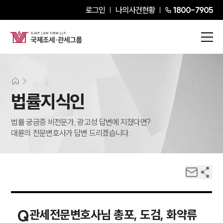
로그인
나의사건현황
1800-7905
법률지식인
법률 궁금증 비전문가, 광고성 답변에 지쳤다면?
대륜의 전문변호사가 답변 드리겠습니다.
Q
관세전문변호사님 총포, 도검, 화약류