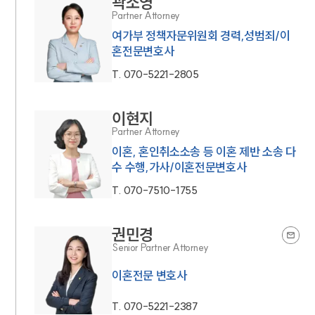
곽소영
Partner Attorney
여가부 정책자문위원회 경력,성범죄/이
혼전문변호사
T.
070-5221-2805
이현지
Partner Attorney
이혼, 혼인취소소송 등 이혼 제반 소송 다
수 수행,가사/이혼전문변호사
T.
070-7510-1755
권민경
Senior Partner Attorney
이혼전문 변호사
T.
070-5221-2387