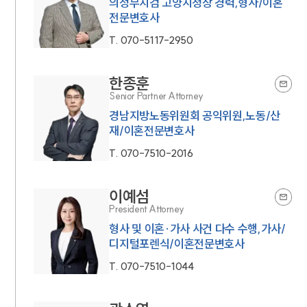
의정부지검 고양지청장 경력,형사/이혼
전문변호사
T.
070-5117-2950
한종훈
Senior Partner Attorney
경남지방노동위원회 공익위원,노동/산
재/이혼전문변호사
T.
070-7510-2016
이예섬
President Attorney
형사 및 이혼·가사 사건 다수 수행,가사/
디지털포렌식/이혼전문변호사
T.
070-7510-1044