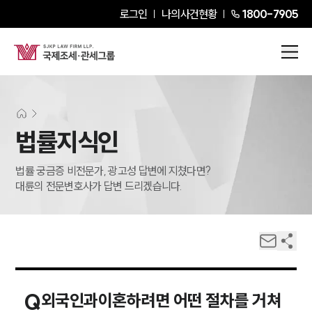
로그인
나의사건현황
1800-7905
법률지식인
법률 궁금증 비전문가, 광고성 답변에 지쳤다면?
대륜의 전문변호사가 답변 드리겠습니다.
Q
외국인과이혼하려면 어떤 절차를 거쳐