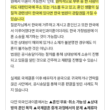
원에서 이혼이 가능한지”인데,
원칙적으로 부부 중 한 사람이
라도 대한민국에 주소 또는 거소를 두고 있고, 혼인 생활의 실
질적 관련성이 한국에 있다면 한국 법원이 관할권을 가질 수
있습니다.
질문자님께서 한국에 거주하고 계시고 혼인신고 또한 한국에
서 이루어졌다면 외국인과이혼이더라도 한국 가정법원에 이
혼 소송을 제기하는 것이 가능합니다.
또한 상대방이 해외에 있거나 소재가 불분명한 경우에도 이
혼이 불가능한 것은 아닙니다.
법원은 공시송달이라는 절차를 통해 상대방에게 소송이 진행
되고 있음을 알린 것으로 간주하고 재판을 진행할 수 있습니
다.
실제로 국제결혼 이후 배우자가 본국으로 귀국하거나 연락을
끊은 사안에서, 공시송달을 통해 이혼 판결을 받은 사례도 적
지 않습니다.
다만 외국인과이혼에서는
▲혼인 무효·취소 가능성 ▲상대
방의 혼인 목적 ▲국제결혼 중개 과정에서의 문제 ▲체류자