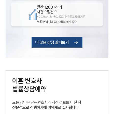
월간
1200+
건의
사건수임건수
*
2026년 1월 변호사협회 경유증표 발급 기준
*대한변협 광고 규정 제4조 제1호 준수
더 많은 강점 살펴보기
이혼
변호사
법률상담예약
그룹소개
모든 상담은 전문변호사가 사건 검토를 마친 뒤
그룹소개
전문적으로 진행하기에 예약제로 실시됩니다.
대륜의 강점
오시는 길