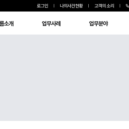
로그인
나의사건현황
고객의 소리
룹소개
업무사례
업무분야