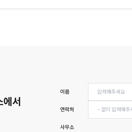
이름
소에서
연락처
사무소