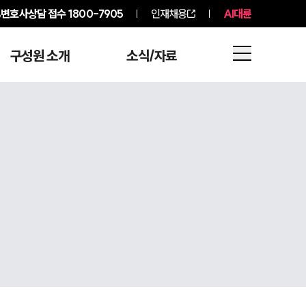
변호사상담 접수
1800-7905
인재채용
AI대륜
구성원 소개
소식/자료