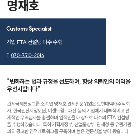
명재호
Customs Specialist
기업 FTA 컨설팅 다수 수행
T.
070-7510-2016
"변화하는 법과 규정을 선도하며, 항상 의뢰인의 이익을
우선시합니다"
관세국제통상그룹 소속인 명재호 관세전문위원은 토현대택배주식회
사, 한국원산지정보원, 이랜드월드패션 등의 기업에서 내부적이고 선
제적인 무역심사를 총괄하며 임직원을 대상으로 다수의 FTA 컨설팅
을 수행하였습니다. 특히 기획재정부, 산업통상부, 관세청 등 유관기관
과의 공고한 인적네트워크를 구축하며 높은 전문성을 쌓아 왔습니다.