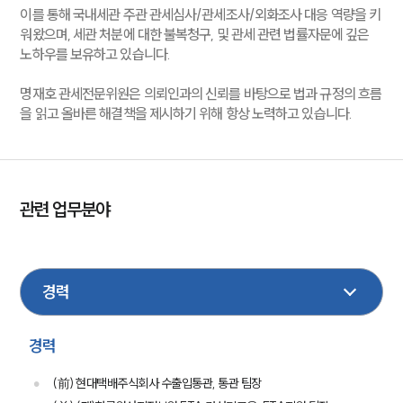
이를 통해 국내세관 주관 관세심사/관세조사/외화조사 대응 역량을 키
워왔으며, 세관 처분에 대한 불복청구, 및 관세 관련 법률자문에 깊은
노하우를 보유하고 있습니다.
명재호 관세전문위원은 의뢰인과의 신뢰를 바탕으로 법과 규정의 흐름
을 읽고 올바른 해결책을 제시하기 위해 항상 노력하고 있습니다.
관련 업무분야
관세
국제소송
금융
경력
(前) 현대택배주식회사 수출입통관, 통관 팀장