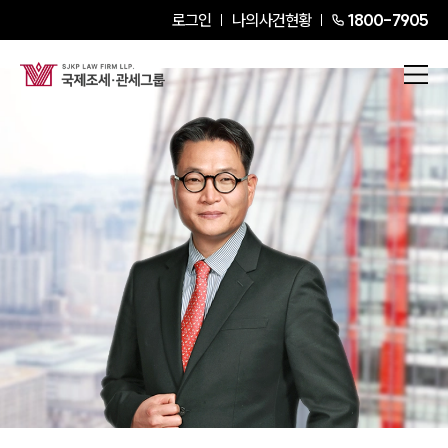
로그인
나의사건현황
1800-7905
명재호
Customs Specialist