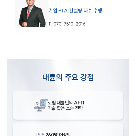
기업 FTA 컨설팅 다수 수행
T.
070-7510-2016
대륜의 주요 강점
로펌 대륜만의
AI·IT
기술 활용 소송 전략
260명 이상
의