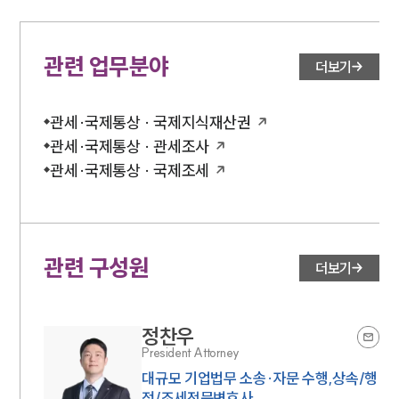
관련 업무분야
더보기
관세·국제통상 · 국제지식재산권
관세·국제통상 · 관세조사
관세·국제통상 · 국제조세
관련 구성원
더보기
정찬우
President Attorney
대규모 기업법무 소송·자문 수행,상속/행
정/조세전문변호사