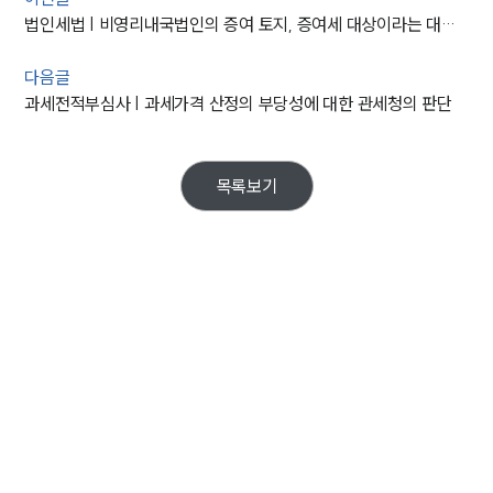
법인세법 | 비영리내국법인의 증여 토지, 증여세 대상이라는 대법원의 판단
다음글
과세전적부심사 | 과세가격 산정의 부당성에 대한 관세청의 판단
목록보기