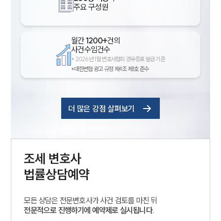
주요 구성원
월간
1200+
건의
사건수임건수
*
2026년 1월 변호사협회 경유증표 발급 기준
*대한변협 광고 규정 제4조 제1호 준수
더 많은 강점 살펴보기
조세
변호사
법률상담예약
모든 상담은 전문변호사가 사건 검토를 마친 뒤
전문적으로 진행하기에 예약제로 실시됩니다.