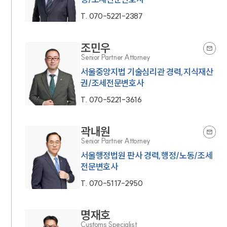
T.
070-5221-2387
조민우
Senior Partner Attorney
서울중앙지법 기술심리관 경력,지식재산
권/조세전문변호사
T.
070-5221-3616
곽내원
Senior Partner Attorney
서울행정법원 판사 경력,행정/노동/조세
전문변호사
T.
070-5117-2950
명재호
Customs Specialist