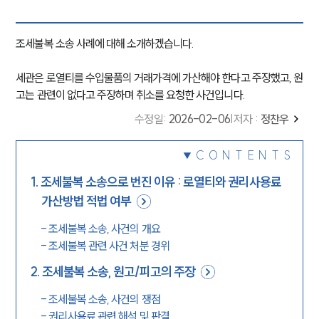
조세불복 소송 사례에 대해 소개하겠습니다.
세관은 로열티를 수입물품의 거래가격에 가산해야 한다고 주장했고, 원
고는 관련이 없다고 주장하며 취소를 요청한 사건입니다.
수정일
:
2026-02-06
|
저자 :
정찬우
CONTENTS
1
.
조세불복 소송으로 번진 이유 : 로열티와 권리사용료
가산방법 적법 여부
-
조세불복 소송, 사건의 개요
-
조세불복 관련 사건 처분 경위
2
.
조세불복 소송, 원고/피고의 주장
-
조세불복 소송, 사건의 쟁점
-
권리사용료 관련 해석 및 판결