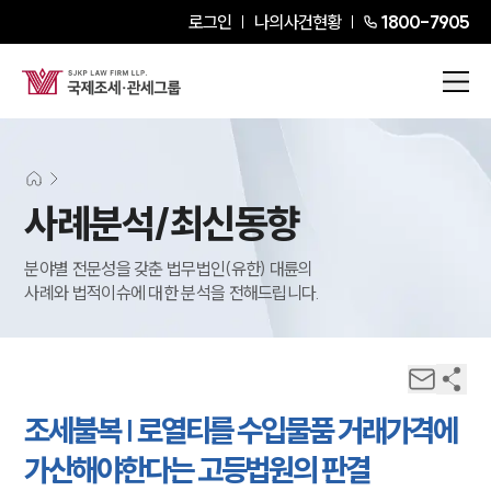
로그인
나의사건현황
1800-7905
사례분석/최신동향
분야별 전문성을 갖춘 법무법인(유한) 대륜의
사례와 법적이슈에 대한 분석을 전해드립니다.
조세불복 | 로열티를 수입물품 거래가격에
가산해야한다는 고등법원의 판결