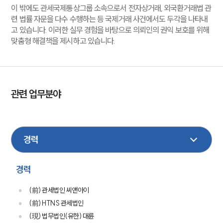
이 밖에도 관세국제통상그룹 소속으로서 전자상거래, 외국환거래법 관
련 법률 자문을 다수 수행하는 등 국제거래 사건에서도 두각을 나타내
고 있습니다. 이러한 실무 경험을 바탕으로 의뢰인의 권익 보호를 위해
맞춤형 해결책을 제시하고 있습니다.
관련 업무분야
관세
국제소송
금융
기업일반
경력
(前) 관세법인 씨앤아이
(前) HTNS 관세법인
(現) 법무법인(유한) 대륜