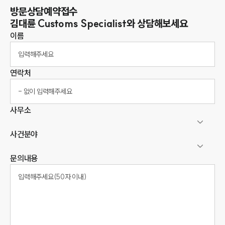
방문상담예약접수
김대륜
Customs Specialist
와 상담해보세요
이름
연락처
사무소
사건분야
문의내용