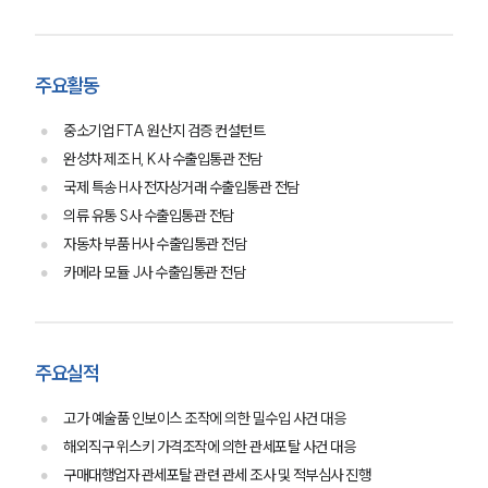
주요활동
중소기업 FTA 원산지 검증 컨설턴트
완성차 제조 H, K사 수출입통관 전담
국제 특송 H사 전자상거래 수출입통관 전담
의류 유통 S사 수출입통관 전담
자동차 부품 H사 수출입통관 전담
카메라 모듈 J사 수출입통관 전담
주요실적
고가 예술품 인보이스 조작에 의한 밀수입 사건 대응
해외직구 위스키 가격조작에 의한 관세포탈 사건 대응
구매대행업자 관세포탈 관련 관세 조사 및 적부심사 진행