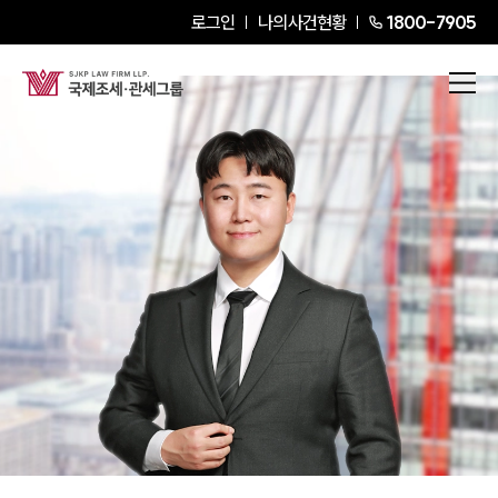
로그인
나의사건현황
1800-7905
김대륜
Customs Specialist