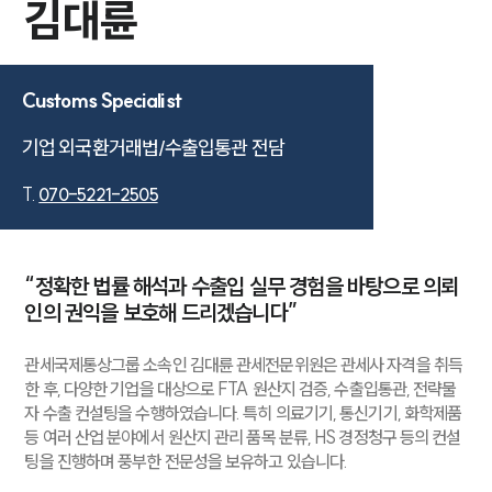
김대륜
Customs Specialist
기업 외국환거래법/수출입통관 전담
T.
070-5221-2505
“정확한 법률 해석과 수출입 실무 경험을 바탕으로 의뢰
인의 권익을 보호해 드리겠습니다”
관세국제통상그룹 소속인 김대륜 관세전문위원은 관세사 자격을 취득
한 후, 다양한 기업을 대상으로 FTA 원산지 검증, 수출입통관, 전략물
자 수출 컨설팅을 수행하였습니다. 특히 의료기기, 통신기기, 화학제품
등 여러 산업 분야에서 원산지 관리 품목 분류, HS 경정청구 등의 컨설
팅을 진행하며 풍부한 전문성을 보유하고 있습니다.