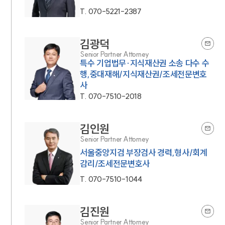
T.
070-5221-2387
김광덕
Senior Partner Attorney
특수 기업법무·지식재산권 소송 다수 수
행,중대재해/지식재산권/조세전문변호
사
T.
070-7510-2018
김인원
Senior Partner Attorney
서울중앙지검 부장검사 경력,형사/회계
감리/조세전문변호사
T.
070-7510-1044
김진원
Senior Partner Attorney