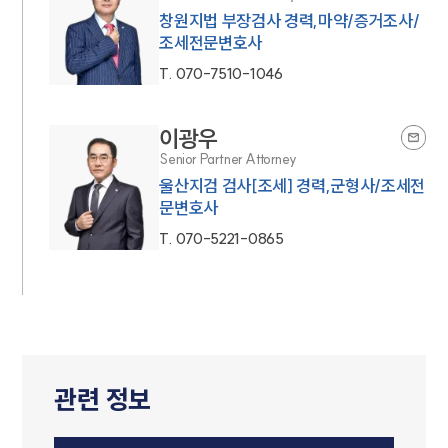
창원지법 부장검사 경력,마약/증거조사/
조세전문변호사
T.
070-7510-1046
이광우
Senior Partner Attorney
울산지검 검사[조세] 경력,군형사/조세전
문변호사
T.
070-5221-0865
관련 정보