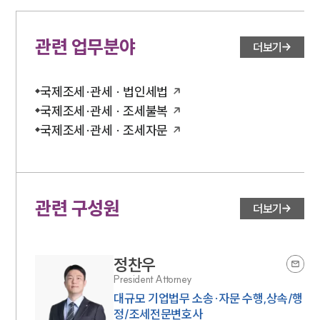
관련 업무분야
더보기
국제조세·관세 · 법인세법
국제조세·관세 · 조세불복
국제조세·관세 · 조세자문
관련 구성원
더보기
정찬우
President Attorney
대규모 기업법무 소송·자문 수행,상속/행
정/조세전문변호사