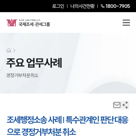
로그인
나의사건현황
1800-7905
주요 업무사례
경정거부처분취소
조세행정소송 사례 | 특수관계인 판단 대응
으로 경정거부처분 취소