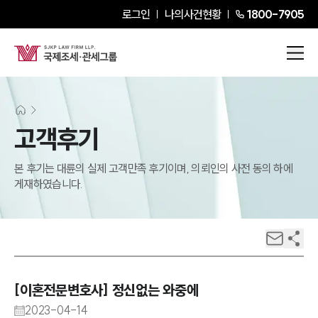
로그인
나의사건현황
1800-7905
고객후기
본 후기는 대륜의 실제 고객만족 후기이며, 의뢰인의 사전 동의 하에
게재하였습니다.
[이혼전문변호사] 정신없는 와중에
2023-04-14