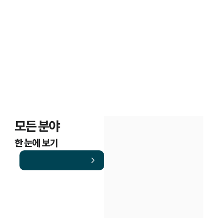
의뢰인 경험담
모든 분야
한 눈에 보기