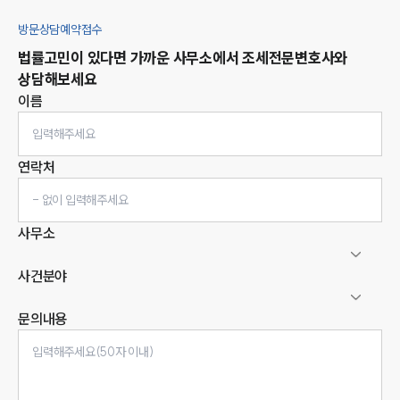
방문상담예약접수
법률고민이 있다면 가까운 사무소에서
조세
전문변호사와
상담해보세요
이름
연락처
사무소
사건분야
문의내용