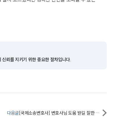
그룹소개
그룹소개
대륜의 강점
의 신뢰를 지키기 위한 중요한 절차입니다.
오시는 길
글로벌 파트너 로펌
고객의 소리
통합검색
다음글
[국제소송변호사] 변호사님 도움 받길 잘한 것 같습니다.
AI대륜