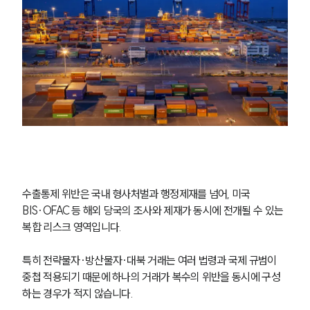
법률 블로그
법률서식
뉴스레터/브로슈어
세미나
대륜법률상담예약
대륜법률상담예약
수출통제 위반은 국내 형사처벌과 행정제재를 넘어, 미국 
BIS·OFAC 등 해외 당국의 조사와 제재가 동시에 전개될 수 있는 
복합 리스크 영역입니다. 
특히 전략물자·방산물자·대북 거래는 여러 법령과 국제 규범이 
중첩 적용되기 때문에 하나의 거래가 복수의 위반을 동시에 구성
하는 경우가 적지 않습니다.