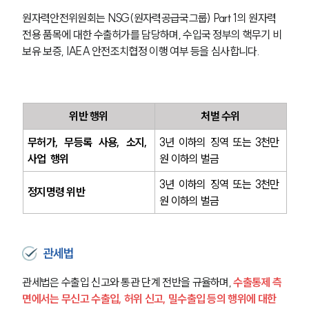
원자력안전위원회는 NSG(원자력공급국그룹) Part 1의 원자력 
전용 품목에 대한 수출허가를 담당하며, 수입국 정부의 핵무기 비
보유 보증, IAEA 안전조치협정 이행 여부 등을 심사합니다. 
위반 행위
처벌 수위
무허가, 무등록 사용, 소지, 
3년 이하의 징역 또는 3천만 
사업  행위
원 이하의 벌금
3년 이하의 징역 또는 3천만 
정지명령 위반
원 이하의 벌금
관세법
관세법은 수출입 신고와 통관 단계 전반을 규율하며, 
수출통제 측
면에서는 무신고 수출입, 허위 신고, 밀수출입 등의 행위에 대한 