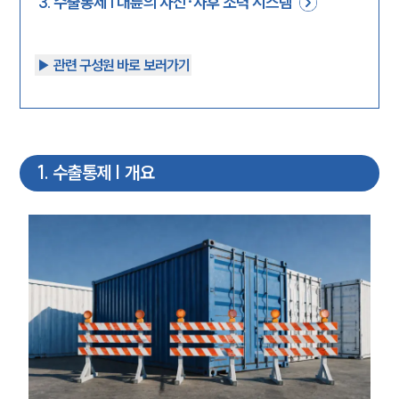
3
.
수출통제 | 대륜의 사전·사후 조력 시스템
▶︎ 관련 구성원 바로 보러가기
1
.
수출통제 | 개요