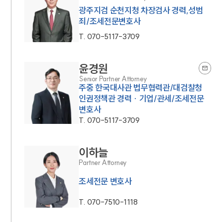
광주지검 순천지청 차장검사 경력,성범
죄/조세전문변호사
T.
070-5117-3709
윤경원
Senior Partner Attorney
주중 한국대사관 법무협력관/대검찰청
인권정책관 경력 · 기업/관세/조세전문
변호사
T.
070-5117-3709
이하늘
Partner Attorney
조세전문 변호사
T.
070-7510-1118