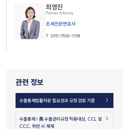
최영진
Partner Attorney
조세전문변호사
T.
070-7510-1118
관련 정보
수출통제법률자문 필요성과 규정 검토 기준
수출통제 | 美 수출관리규정 적용대상, CCL 및
CCC, 위반 시 제재