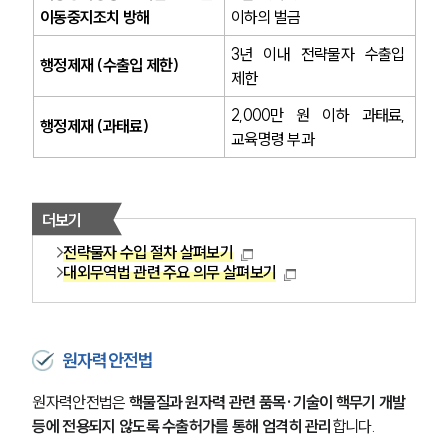
이동중지조치 방해
이하의 벌금
3년 이내 전략물자 수출입 
행정제재 (수출입 제한)
제한
2,000만 원 이하 과태료, 
행정제재 (과태료)
교육명령 부과
더보기
전략물자 수입 절차 살펴보기
대외무역법 관련 주요 의무 살펴보기
원자력안전법
원자력안전법은 
핵물질과 원자력 관련 품목·기술이 핵무기 개발 
등에 전용되지 않도록 수출허가를 통해 엄격히 관리
합니다. 