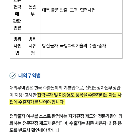
협력
통일
대북 물품 반출·교역·협력사업
에 
부
관한 
법률
방위
방위
방산물자·국방과학기술의 수출·중개
사업
사업
법
청
대외무역법
대외무역법은 한국 수출통제의 기본법으로, 산업통상자원부장관
이 지정·고시한 
전략물자 및 이중용도 품목을 수출하려는 자는 사
전에 수출허가를 받아야 합니다. 
전략물자 여부를 스스로 판정하는 자가판정 제도와 전문기관에 의
뢰하는 전문판정 제도가 운영
되며, 
수출자는 최종 사용자·최종 용
도를 반드시 확인
해야 합니다. 