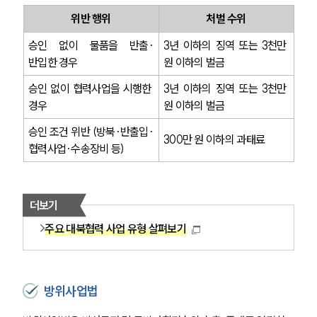
위반 행위
처벌 수위
승인 없이 물품을 반출·
3년 이하의 징역 또는 3천만 
반입한 경우
원 이하의 벌금
승인 없이 협력사업을 시행한 
3년 이하의 징역 또는 3천만 
경우
원 이하의 벌금
승인 조건 위반 (방북·반출입·
300만 원 이하의 과태료
협력사업·수송장비 등)
더보기
주요 대북협력 사업 유형 살펴보기
방위사업법