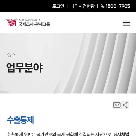
로그인
나의사건현황
1800-7905
업무분야
수출통제
수출통제 위반은 국가안보와 국제 평화에 직결되는 사안으로, 형사처벌