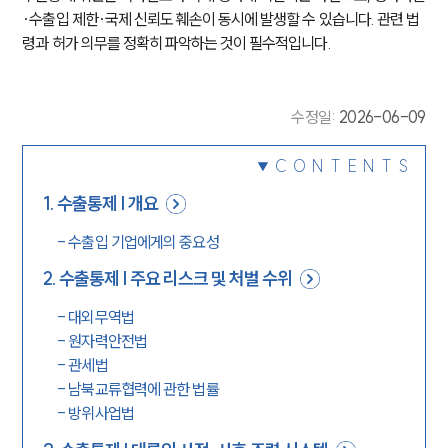
·수출입 제한·국제 신뢰도 훼손이 동시에 발생할 수 있습니다. 관련 법
령과 허가 의무를 정확히 파악하는 것이 필수적입니다.
수정일
:
2026-06-09
CONTENTS
1
.
수출통제 | 개요
-
수출입 기업에게의 중요성
2
.
수출통제 | 주요 리스크 및 처벌 수위
-
대외무역법
-
원자력안전법
-
관세법
-
남북교류협력에 관한 법률
-
방위사업법