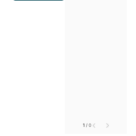
인재채용
만화로 보는 사례
1
/
0