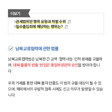
더보기
관세법위반 행위 유형과 처벌 수위
밀수출입죄에 해당하는 행위는?
남북교류협력에 관한 법률
남북교류협력법은 남북한 간 교역·협력사업·인적 왕래를 규율하
며, 
대북 물품의 반출·반입은 통일부장관의 승인
을 받아야 합니
다. 
우회 거래를 통한 대북 물자 반출도 이 법의 규율 대상이 될 수 있
으며, 해외에서의 우발적 접촉 시에도 신고 의무가 발생할 수 있습
니다.