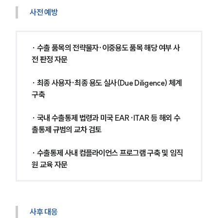
사전 예방
∙ 수출 품목의 전략물자·이중용도 품목 해당 여부 사
전 판정 자문
∙ 최종 사용자·최종 용도 실사(Due Diligence) 체계 
구축
∙ 국내 수출통제 법령과 미국 EAR·ITAR 등 해외 수
출통제 규범의 교차 검토
∙ 수출통제 사내 컴플라이언스 프로그램 구축 및 임직
원 교육 자문
사후 대응