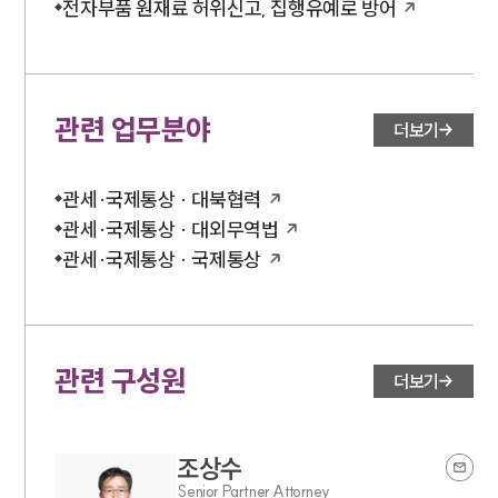
전자부품 원재료 허위신고, 집행유예로 방어
관련 업무분야
더보기
관세·국제통상 · 대북협력
관세·국제통상 · 대외무역법
관세·국제통상 · 국제통상
관련 구성원
더보기
조상수
Senior Partner Attorney