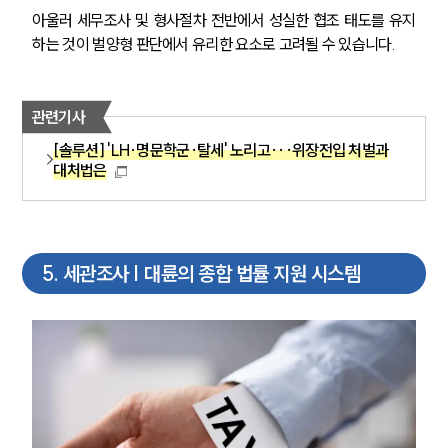
아울러 세무조사 및 형사절차 전반에서 성실한 협조 태도를 유지
하는 것이 벌양형 판단에서 유리한 요소로 고려될 수 있습니다.
관련기사
[솔루션] 'LH·명문학군·탈세' 노리고···위장전입 처벌과
대처법은
그룹소개
그룹소개
대륜의 강점
5
.
세관조사 | 대륜의 종합 법률 지원 시스템
오시는 길
글로벌 파트너 로펌
고객의 소리
통합검색
AI대륜
업무사례