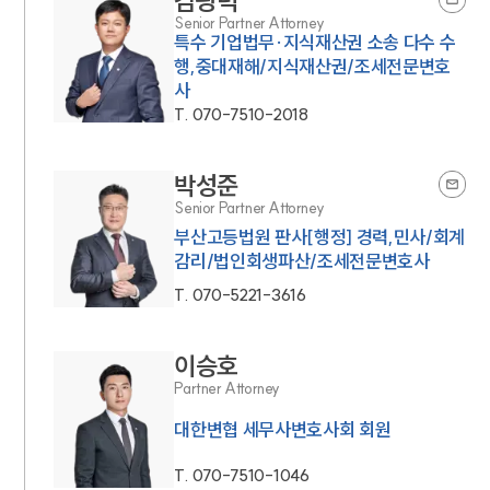
김광덕
Senior Partner Attorney
특수 기업법무·지식재산권 소송 다수 수
행,중대재해/지식재산권/조세전문변호
사
T.
070-7510-2018
박성준
Senior Partner Attorney
부산고등법원 판사[행정] 경력,민사/회계
감리/법인회생파산/조세전문변호사
T.
070-5221-3616
이승호
Partner Attorney
대한변협 세무사변호사회 회원
T.
070-7510-1046