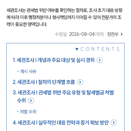
세관조사는 관세법 위반 여부를 확인하는 절차로, 조사 초기 대응 방향
에 따라 이후 행정처분이나 형사책임까지 이어질 수 있어 전문가의 조
력이 중요한 영역입니다.
수정일
:
2026-08-04
|
저자 :
정찬우
CONTENTS
1
.
세관조사 | 개념과 주요 대상 및 실시 경위
-
개시 사유
2
.
세관조사 | 절차의 단계별 흐름
3
.
세관조사 | 관세법 위반 주요 유형 및 탈세벌금 처벌
수위
-
처벌 수위
4
.
세관조사 | 실무적인 대응 전략과 증거 확보 방안