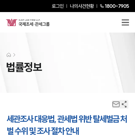
로그인
나의사건현황
1800-7905
법률정보
세관조사 대응법, 관세법 위반 탈세벌금 처
벌 수위 및 조사 절차 안내