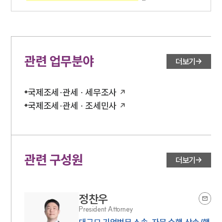
관련 업무분야
더보기
국제조세·관세 · 세무조사
국제조세·관세 · 조세민사
관련 구성원
더보기
정찬우
President Attorney