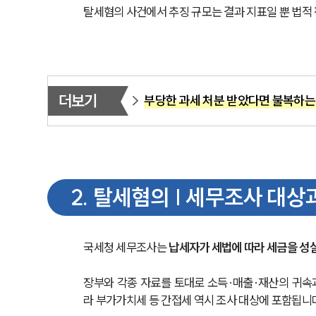
탈세혐의 사건에서 추징 규모는 결과 지표일 뿐 법적
더보기
부당한 과세 처분 받았다면 불복하는
2
.
탈세혐의 | 세무조사 대상
국세청 세무조사는 
납세자가 세법에 따라 세금을 성
장부와 각종 자료를 토대로 소득·매출·재산의 귀속
라 부가가치세 등 간접세 역시 조사 대상에 포함됩니