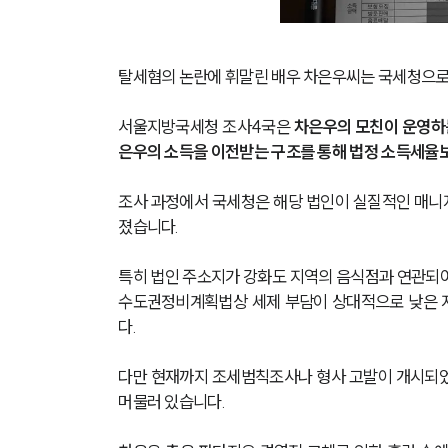
탈세혐의 논란에 휘말린 배우 차은우씨는 국세청으로
서울지방국세청 조사4국은 
차은우의 모친이 운영하는
은우의 소득을 이전받는 구조를 통해 법정 소득세율보
조사 과정에서 국세청은 해당 법인이 실질적인 매니
졌습니다.
특히 법인 주소지가 강화도 지역의 음식점과 연관되어
수도권정비계획법상 세제 부담이 상대적으로 낮은 
다.
다만 현재까지 조세범칙조사나 형사 고발이 개시되었
머물러 있습니다.