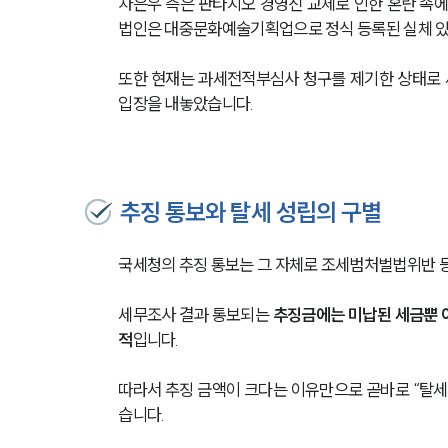
차은우 측은 판타지오 경영진 교체로 인한 혼란 속에
법인은 대중문화예술기획업으로 정식 등록된 실체 있
또한 현재는 과세전적부심사 청구를 제기한 상태로 
입장을 내놓았습니다.
추징 통보와 탈세 성립의 구별
국세청의 추징 통보는 그 자체로 조세범처벌법위반 등
세무조사 결과 통보되는 
추징금에는 미납된 세금뿐 
적
입니다.
따라서 추징 금액이 크다는 이유만으로 곧바로 “탈세
습니다.