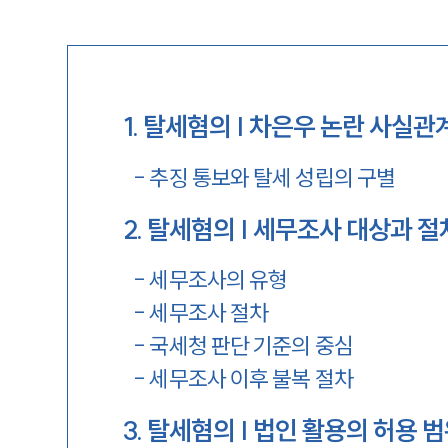
1
.
탈세혐의 | 차은우 논란 사실관
-
추징 통보와 탈세 성립의 구별
2
.
탈세혐의 | 세무조사 대상과 
-
세무조사의 유형
-
세무조사 절차
-
국세청 판단 기준의 중심
-
세무조사 이후 불복 절차
3
.
탈세혐의 | 법인 활용의 허용 