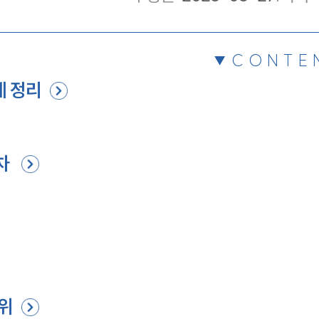
CONTE
계 정리
절차
범위