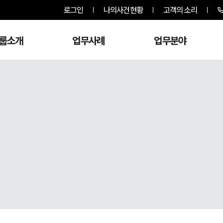
로그인
나의사건현황
고객의 소리
룹소개
업무사례
업무분야