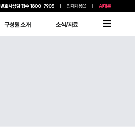
변호사상담 접수
1800-7905
인재채용
AI대륜
구성원 소개
소식/자료