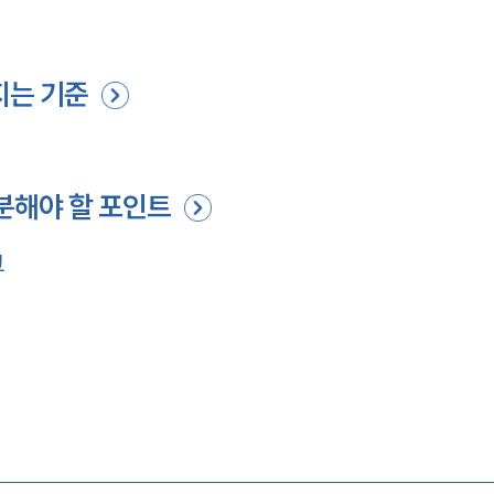
지는 기준
분해야 할 포인트
크