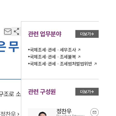
관련 업무분야
더보기
은 무
국제조세·관세 · 세무조사
국제조세·관세 · 조세불복
국제조세·관세 · 조세범처벌법위반
관련 구성원
더보기
구조로 소
정찬우
정찬우