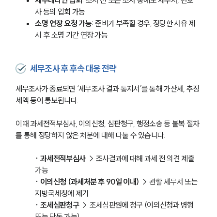
세무대리인 입회
: 조사 전 또는 조사 중에도 세무사, 변호
사 등의 입회 가능
소명 연장 요청 가능
: 준비가 부족할 경우, 정당한 사유 제
시 후 소명 기간 연장 가능
세무조사 후 후속 대응 전략
세무조사가 종료되면 ‘세무조사 결과 통지서’를 통해 가산세, 추징
세액 등이 통보됩니다.
이때 과세전적부심사, 이의신청, 심판청구, 행정소송 등 불복 절차
를 통해 정당하지 않은 처분에 대해 다툴 수 있습니다.
·
과세전적부심사 
→ 조사결과에 대해 과세 전 의견 제출 
가능
·
이의신청 (과세처분 후 90일 이내) 
→ 관할 세무서 또는 
지방국세청에 제기
· 조세심판청구 
→ 조세심판원에 청구 (이의신청과 병행 
또는 단독 가능)