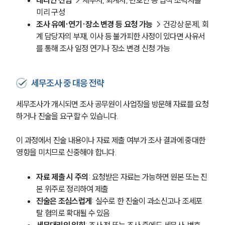
대리인 선임 
→ 세무사, 회계사, 변호인 등 법적 조력자를 
미리 구성
조사 유예·연기·장소 변경 등 요청 가능 
→
건강상 문제, 회
계 담당자의 부재, 이사 등 불가피한 사정이 있다면 사유서
를 통해 조사 일정 연기나 장소 변경 신청 가능
세무조사 중 대응 전략
세무조사가 개시되면 조사 공무원이 사업장을 방문해 자료를 요청
하거나 진술을 요구할 수 있습니다. 
이 과정에서 진술 내용이나 자료 제출 여부가 조사 결과에 중대한 
영향을 미치므로 신중해야 합니다.
자료 제출 시 주의
: 요청받은 자료는 가능하면 원본 또는 진
본 위주로 정리하여 제출
진술은 조심스럽게
: 실수로 한 진술이 과소신고나 조세포
탈 혐의로 확대될 수 있음