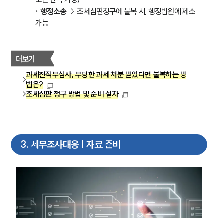
·
행정소송
 → 조세심판청구에 불복 시, 행정법원에 제소 
가능
더보기
과세전적부심사, 부당한 과세 처분 받았다면 불복하는 방
법은?
조세심판 청구 방법 및 준비 절차
3
.
세무조사대응 | 자료 준비