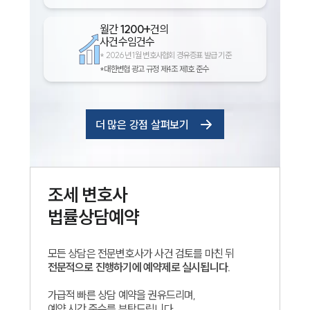
월간
1200+
건의
사건수임건수
*
2026년 1월 변호사협회 경유증표 발급 기준
*대한변협 광고 규정 제4조 제1호 준수
더 많은 강점 살펴보기
조세
변호사
법률상담예약
모든 상담은 전문변호사가 사건 검토를 마친 뒤
전문적으로 진행하기에 예약제로 실시됩니다.
가급적 빠른 상담 예약을 권유드리며,
예약 시간 준수를 부탁드립니다.