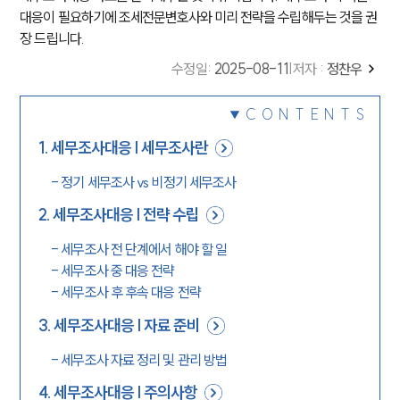
대응이 필요하기에 조세전문변호사와 미리 전략을 수립해두는 것을 권
장 드립니다.
수정일
:
2025-08-11
|
저자 :
정찬우
CONTENTS
1
.
세무조사대응 | 세무조사란
-
정기 세무조사 vs 비정기 세무조사
2
.
세무조사대응 | 전략 수립
-
세무조사 전 단계에서 해야 할 일
-
세무조사 중 대응 전략
-
세무조사 후 후속 대응 전략
3
.
세무조사대응 | 자료 준비
-
세무조사 자료 정리 및 관리 방법
4
.
세무조사대응 | 주의사항