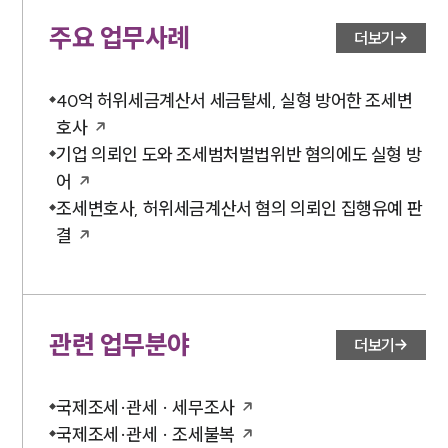
주요 업무사례
더보기
40억 허위세금계산서 세금탈세, 실형 방어한 조세변
호사
기업 의뢰인 도와 조세범처벌법위반 혐의에도 실형 방
어
조세변호사, 허위세금계산서 혐의 의뢰인 집행유예 판
결
관련 업무분야
더보기
국제조세·관세 · 세무조사
국제조세·관세 · 조세불복