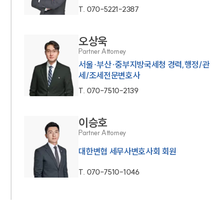
T.
070-5221-2387
오상욱
Partner Attorney
서울·부산·중부지방국세청 경력,행정/관
세/조세전문변호사
T.
070-7510-2139
이승호
Partner Attorney
대한변협 세무사변호사회 회원
T.
070-7510-1046