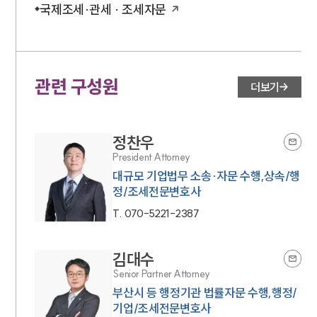
국제조세·관세 · 조세자문
관련 구성원
더보기
정찬우
President Attorney
대규모 기업법무 소송·자문 수행,상속/행
정/조세전문변호사
T.
070-5221-2387
김대수
Senior Partner Attorney
부산시 등 행정기관 법률자문 수행,행정/
기업/조세전문변호사