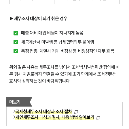
▶
세무조사 대상이 되기 쉬운 경우
매출 대비 매입 비율이 지나치게 높음
세금계산서 미발행 등 납세협력의무 불이행
특정 업종, 계열사 거래 비정상 등 비정상적인 재무 흐름
위와 같은 사유는 세무조사를 넘어서 조세범처벌법위반 혐의에 따
른 형사 처벌로까지 연결될 수 있기에 초기 단계에서 조세전문변
호사와 상의하는 것이 바람직합니다.
더보기
국세청세무조사 대상과 조사 절차
개인세무조사 대상과 절차, 대응 방법 알아보기