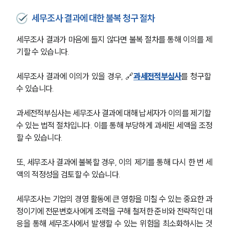
오시는 길
세무조사 결과에 대한 불복 청구 절차
글로벌 파트너 로펌
고객의 소리
통합검색
세무조사 결과가 마음에 들지 않다면 불복 절차를 통해 이의를 제
AI대륜
기할 수 있습니다.
세무조사 결과에 이의가 있을 경우, 🔗
과세전적부심사
를 청구할 
업무사례
수 있습니다. 
주요 업무사례
사례분석/최신동향
과세전적부심사는 세무조사 결과에 대해 납세자가 이의를 제기할 
법률정보
수 있는 법적 절차입니다. 이를 통해 부당하게 과세된 세액을 조정
법률지식인
할 수 있습니다.
고객후기
또, 세무조사 결과에 불복할 경우, 이의 제기를 통해 다시 한 번 세
액의 적정성을 검토할 수 있습니다. 
업무분야
국제조세·관세그룹 업무
세무조사는 기업의 경영 활동에 큰 영향을 미칠 수 있는 중요한 과
전체
정이기에 전문변호사에게 조력을 구해 철저한 준비와 전략적인 대
응을 통해 세무조사에서 발생할 수 있는 위험을 최소화하시는 것