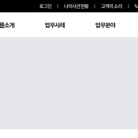
로그인
나의사건현황
고객의 소리
룹소개
업무사례
업무분야