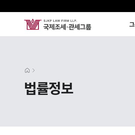
그
법률정보