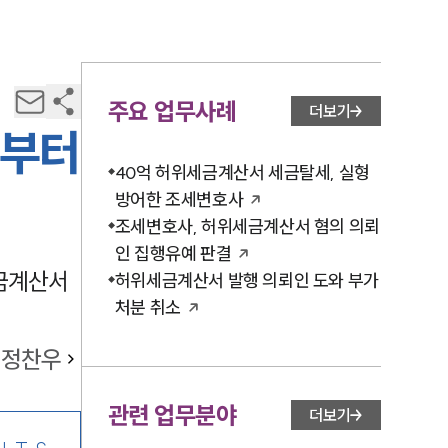
주요 업무사례
더보기
 부터
40억 허위세금계산서 세금탈세, 실형
방어한 조세변호사
조세변호사, 허위세금계산서 혐의 의뢰
인 집행유예 판결
세금계산서
허위세금계산서 발행 의뢰인 도와 부가
처분 취소
정찬우
관련 업무분야
더보기