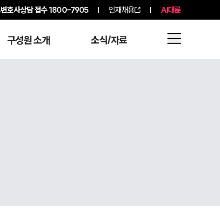
변호사상담 접수
1800-7905
인재채용
AI대륜
구성원 소개
소식/자료