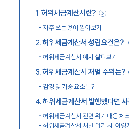
1
.
허위세금계산서란?
-
자주 쓰는 용어 알아보기
2
.
허위세금계산서 성립요건은?
-
허위세금계산서 예시 살펴보기
3
.
허위세금계산서 처벌 수위는?
-
감경 및 가중 요소는?
4
.
허위세금계산서 발행했다면 사
-
허위세금계산서 관련 위기 대응 체
-
허위세금계산서 처벌 위기 시, 이렇